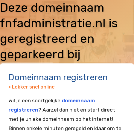
Deze domeinnaam
fnfadministratie.nl is
geregistreerd en
geparkeerd bij
Vimexx
Domeinnaam registreren
> Lekker snel online
Wil je een soortgelijke
domeinnaam
registreren
? Aarzel dan niet en start direct
met je unieke domeinnaam op het internet!
Binnen enkele minuten geregeld en klaar om te